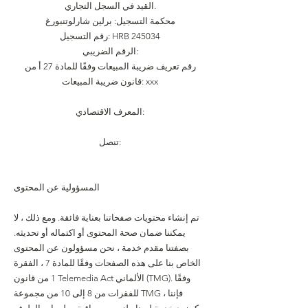
القيد في السجل التجاري.
محكمة التسجيل: برلين شارلوتنبورغ
رقم التسجيل: HRB 245034
الرقم الضريبي:
رقم تعريف ضريبة المبيعات وفقًا للمادة 27 أ من
قانون ضريبة المبيعات: xxx
المعرف الاقتصادي:
تنصل:
المسؤولية عن المحتوى
تم إنشاء محتويات صفحاتنا بعناية فائقة. ومع ذلك ، لا
يمكننا ضمان صحة المحتوى أو اكتماله أو تحديثه.
بصفتنا مقدم خدمة ، نحن مسؤولون عن المحتوى
الخاص بنا على هذه الصفحات وفقًا للمادة 7 ، الفقرة
1 من قانون Telemedia Act الألماني (TMG). وفقًا
للفقرات من 8 إلى 10 من مجموعة TMG ، فإننا