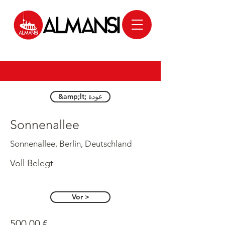
&amp;lt; عودة
Sonnenallee
Sonnenallee, Berlin, Deutschland
Voll Belegt
Vor >
500,00 €